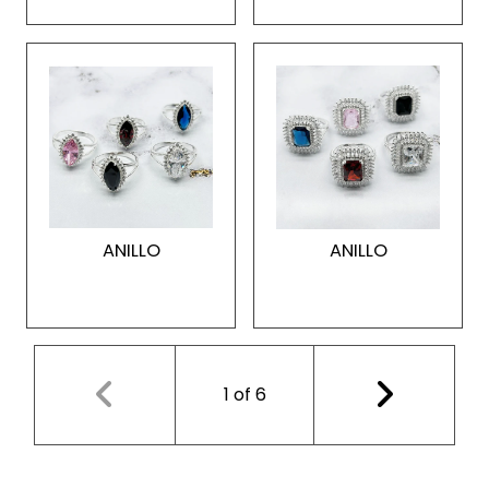
ANILLO
ANILLO
1
of
6