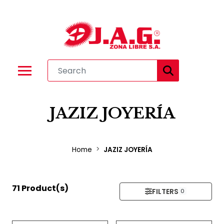
JAZIZ JOYERÍA
Home
JAZIZ JOYERÍA
71 Product(s)
FILTERS
0