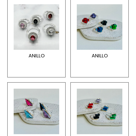
ANILLO
ANILLO