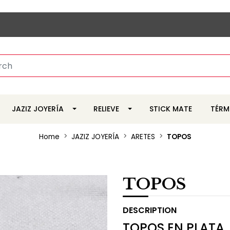
JAZIZ JOYERÍA
RELIEVE
STICK MATE
TÉRM
Home
JAZIZ JOYERÍA
ARETES
TOPOS
TOPOS
DESCRIPTION
TOPOS EN PLATA