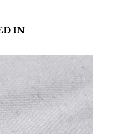
ED IN