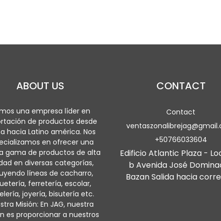
ABOUT US
CONTACT
mos una empresa líder en
Contact
rtación de productos desde
ventaszonalibrejag@gmail
a hacia Latino américa. Nos
+50766033604
ecializamos en ofrecer una
a gama de productos de alta
Edificio Atlantic Plaza - Lo
idad en diversas categorías,
b Avenida José Domina
luyendo líneas de cacharro,
Bazan Salida hacia corre
uetería, ferretería, escolar,
lería, joyería, bisutería etc.
stra Misión: En JAG, nuestra
n es proporcionar a nuestros