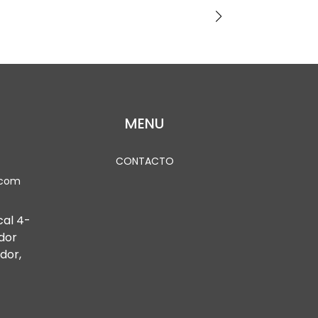
MENU
CONTACTO
.com
cal 4-
dor
dor,