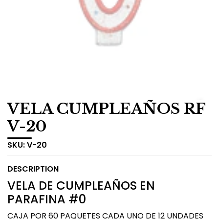
VELA CUMPLEAÑOS RF
V-20
SKU:
V-20
DESCRIPTION
VELA DE CUMPLEAÑOS EN
PARAFINA #0
CAJA POR 60 PAQUETES CADA UNO DE 12 UNDADES