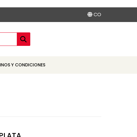
CO
INOS Y CONDICIONES
 PLATA