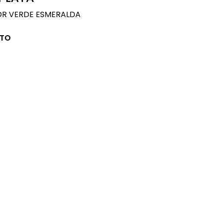
OR VERDE ESMERALDA
CTO