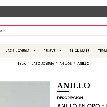
JAZIZ JOYERÍA
RELIEVE
STICK MATE
TÉRM
Inicio
JAZIZ JOYERÍA
ANILLOS
ANILLO
ANILLO
DESCRIPCIÓN
ANILLO EN ORO -