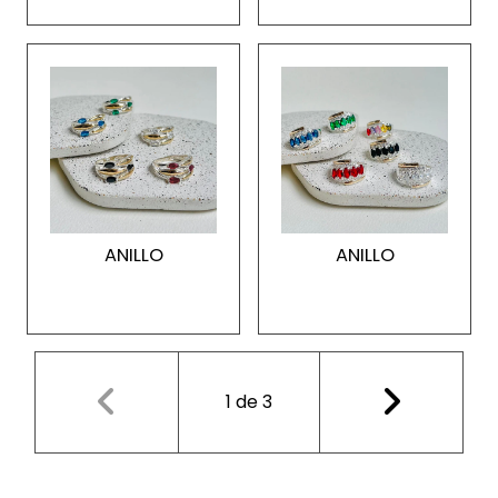
ANILLO
ANILLO
1
de
3