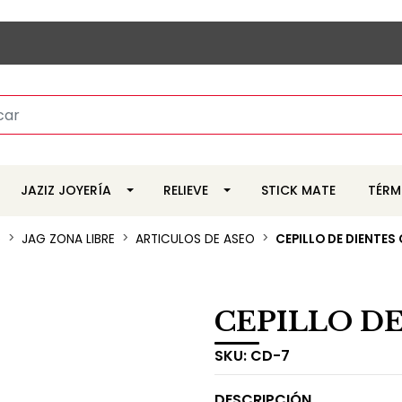
JAZIZ JOYERÍA
RELIEVE
STICK MATE
TÉRM
o
JAG ZONA LIBRE
ARTICULOS DE ASEO
CEPILLO DE DIENTES
CEPILLO DE
SKU:
CD-7
DESCRIPCIÓN