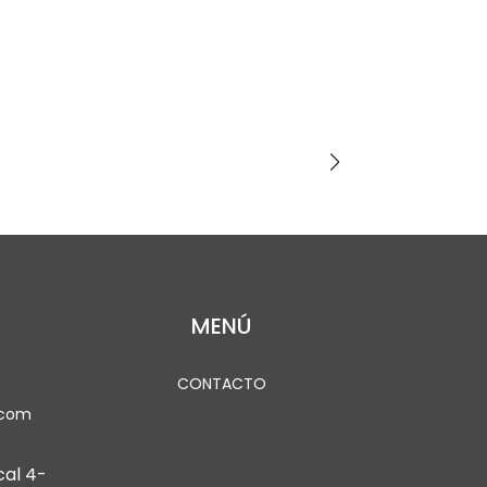
MENÚ
CONTACTO
.com
cal 4-