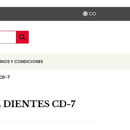
CO
INOS Y CONDICIONES
 CD-7
 DIENTES CD-7