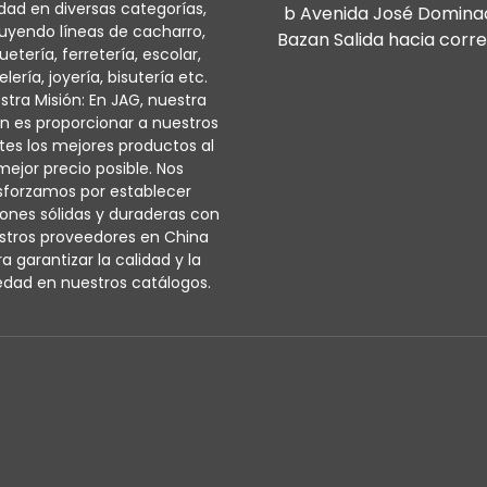
idad en diversas categorías,
b Avenida José Domina
luyendo líneas de cacharro,
Bazan Salida hacia corre
uetería, ferretería, escolar,
lería, joyería, bisutería etc.
stra Misión: En JAG, nuestra
n es proporcionar a nuestros
ntes los mejores productos al
mejor precio posible. Nos
sforzamos por establecer
iones sólidas y duraderas con
stros proveedores en China
a garantizar la calidad y la
edad en nuestros catálogos.