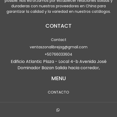
posible. Nos esforzamos por establecer relaciones sólidas y
duraderas con nuestros proveedores en China para
garantizar la calidad y la variedad en nuestros catálogos.
CONTACT
Contact
ventaszonalibrejag@gmail.com
+50766033604
Edificio Atlantic Plaza - Local 4-b Avenida José
Dominador Bazan Salida hacia corredor,
MENU
CONTACTO