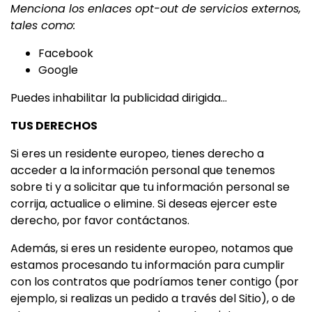
Menciona los enlaces opt-out de servicios externos,
tales como:
Facebook
Google
Puedes inhabilitar la publicidad dirigida...
TUS DERECHOS
Si eres un residente europeo, tienes derecho a
acceder a la información personal que tenemos
sobre ti y a solicitar que tu información personal se
corrija, actualice o elimine. Si deseas ejercer este
derecho, por favor contáctanos.
Además, si eres un residente europeo, notamos que
estamos procesando tu información para cumplir
con los contratos que podríamos tener contigo (por
ejemplo, si realizas un pedido a través del Sitio), o de