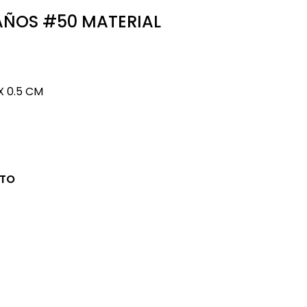
AÑOS #50 MATERIAL
X 0.5 CM
CTO