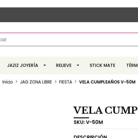
JAZIZ JOYERÍA
RELIEVE
STICK MATE
TÉRM
Inicio
JAG ZONA LIBRE
FIESTA
VELA CUMPLEAÑOS V-50M
VELA CUMP
SKU:
V-50M
DESCRIPCIÓN