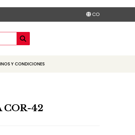
CO
INOS Y CONDICIONES
 COR-42