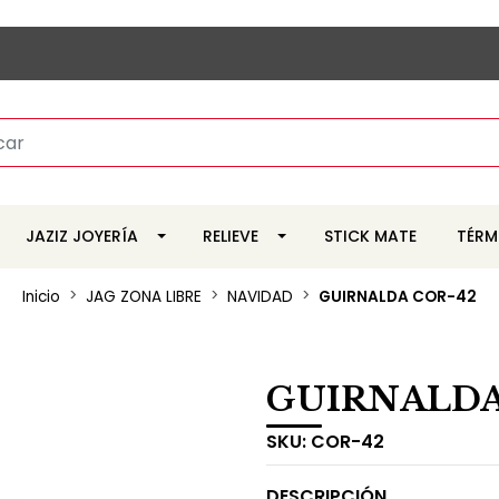
JAZIZ JOYERÍA
RELIEVE
STICK MATE
TÉRM
Inicio
JAG ZONA LIBRE
NAVIDAD
GUIRNALDA COR-42
GUIRNALDA
SKU:
COR-42
DESCRIPCIÓN