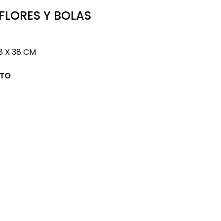
FLORES Y BOLAS
8 X 38 CM
CTO